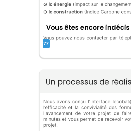
Ic énergie
(impact sur le changement
⊙
Ic construction
(Indice Carbone cons
⊙
Vous êtes encore indécis 
Vous pouvez nous contacter par téléph
77
Un processus de réali
Nous avons conçu l'interface lecobat@R
l’efficacité et la convivialité des fo
l'avancement de votre projet de fa
minutes et vous permet de recevoir vot
projet.