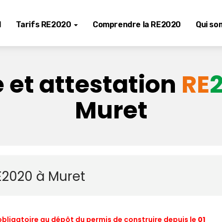
l
Tarifs RE2020
Comprendre la RE2020
Qui so
 et attestation
RE
Muret
E2020 à Muret
obligatoire au dépôt du permis de construire depuis le
01