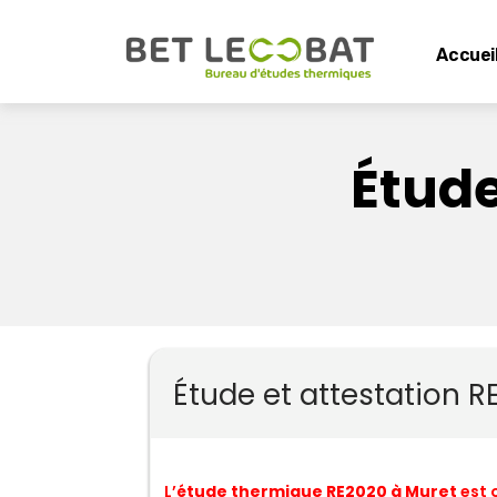
Accuei
Étude
Étude et attestation R
L’
étude thermique RE2020 à Muret
est 