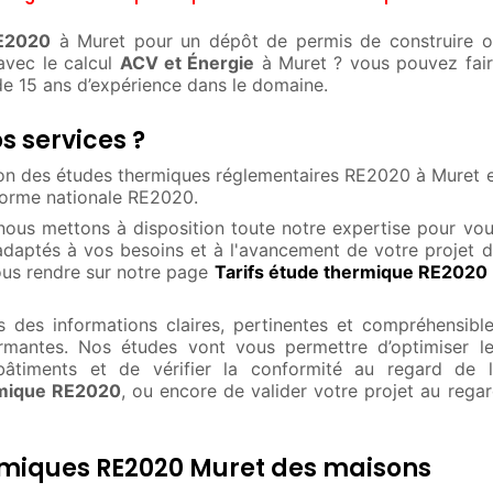
RE2020
à Muret pour un dépôt de permis de construire o
vec le calcul
ACV et Énergie
à Muret ? vous pouvez fai
 de 15 ans d’expérience dans le domaine.
s services ?
tion des études thermiques réglementaires RE2020 à Muret 
eforme nationale RE2020.
 nous mettons à disposition toute notre expertise pour vo
adaptés à vos besoins et à l'avancement de votre projet 
ous rendre sur notre page
Tarifs étude thermique RE2020
 des informations claires, pertinentes et compréhensibl
ormantes. Nos études vont vous permettre d’optimiser l
âtiments et de vérifier la conformité au regard de l
mique RE2020
, ou encore de valider votre projet au rega
ermiques RE2020 Muret des maisons