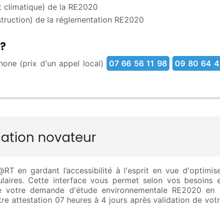
 climatique) de la RE2020
truction) de la réglementation RE2020
?
one (prix d'un appel local)
07 66 56 11 98
09 80 64 4
sation novateur
T en gardant l’accessibilité à l'esprit en vue d'optimis
rmulaires. Cette interface vous permet selon vos besoins 
ire votre demande d'étude environnementale RE2020 en 
re attestation 07 heures à 4 jours après validation de vot