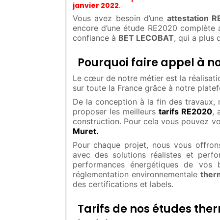
janvier 2022
.
Vous avez besoin d’une
attestation 
encore d’une étude RE2020 complète a
confiance à
BET LECOBAT
, qui a plus
Pourquoi faire appel à no
Le cœur de notre métier est la réalisa
sur toute la France grâce à notre plat
De la conception à la fin des travaux,
proposer les meilleurs
tarifs RE2020
, 
construction. Pour cela vous pouvez v
Muret.
Pour chaque projet, nous vous offrons
avec des solutions réalistes et perf
performances énergétiques de vos b
réglementation environnementale
ther
des certifications et labels.
Tarifs de nos études th