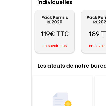
individuelles
Pack Permis
Pack Pe
RE2020
RE20
119€ TTC
189 
en savoir plus
en savoir
Les atouts de notre bur