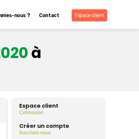
mmes-nous ?
Contact
Espace client
2020
à
Espace client
Connexion
Créer un compte
Inscrivez-vous