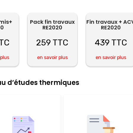
rmis+
Pack fin travaux
Fin travaux + AC
20
RE2020
RE2020
TTC
259 TTC
439 TTC
 plus
en savoir plus
en savoir plus
eau d’études thermiques