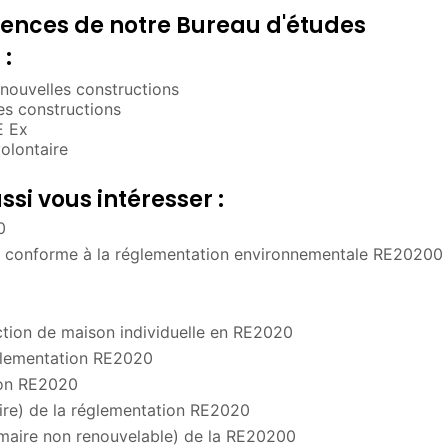
nces de notre Bureau d'études
:
ouvelles constructions
s constructions
E Ex
olontaire
si vous intéresser :
0
re conforme à la réglementation environnementale RE20200
ction de maison individuelle en RE2020
églementation RE2020
ion RE2020
re) de la réglementation RE2020
maire non renouvelable) de la RE20200