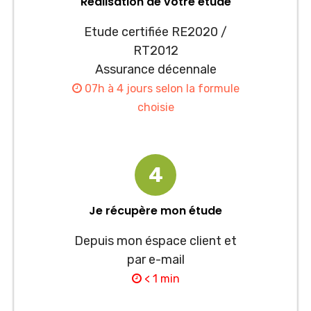
Réalisation de votre étude
Etude certifiée RE2020 /
RT2012
Assurance décennale
07h à 4 jours selon la formule
choisie
4
Je récupère mon étude
Depuis mon éspace client et
par e-mail
< 1 min