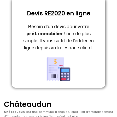
Devis RE2020 en ligne
Besoin d’un devis pour votre
prêt immobilier
! rien de plus
simple. Il vous suffit de l’éditer en
ligne depuis votre espace client.
Châteaudun
Châteaudun
est une commune française, chef-lieu d'arrondissement
d'Eure-et-Loir dans la région Centre-Val de Loire.