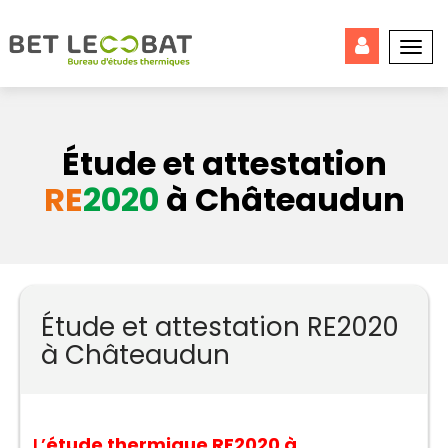
Togg
navi
Étude et attestation
RE
2020
à Châteaudun
Étude et attestation RE2020
à Châteaudun
L’
étude thermique RE2020 à