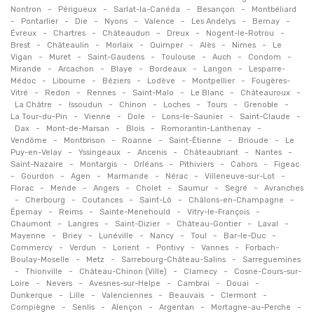
-
-
-
-
Nontron
Périgueux
Sarlat-la-Canéda
Besançon
Montbéliard
-
-
-
-
-
-
-
Pontarlier
Die
Nyons
Valence
Les Andelys
Bernay
-
-
-
-
-
Évreux
Chartres
Châteaudun
Dreux
Nogent-le-Rotrou
-
-
-
-
-
-
Brest
Châteaulin
Morlaix
Quimper
Alès
Nimes
Le
-
-
-
-
-
-
Vigan
Muret
Saint-Gaudens
Toulouse
Auch
Condom
-
-
-
-
-
Mirande
Arcachon
Blaye
Bordeaux
Langon
Lesparre-
-
-
-
-
-
Médoc
Libourne
Béziers
Lodève
Montpellier
Fougères-
-
-
-
-
-
-
Vitré
Redon
Rennes
Saint-Malo
Le Blanc
Châteauroux
-
-
-
-
-
-
La Châtre
Issoudun
Chinon
Loches
Tours
Grenoble
-
-
-
-
-
La Tour-du-Pin
Vienne
Dole
Lons-le-Saunier
Saint-Claude
-
-
-
-
Dax
Mont-de-Marsan
Blois
Romorantin-Lanthenay
-
-
-
-
-
Vendôme
Montbrison
Roanne
Saint-Étienne
Brioude
Le
-
-
-
-
-
Puy-en-Velay
Yssingeaux
Ancenis
Châteaubriant
Nantes
-
-
-
-
-
Saint-Nazaire
Montargis
Orléans
Pithiviers
Cahors
Figeac
-
-
-
-
-
-
Gourdon
Agen
Marmande
Nérac
Villeneuve-sur-Lot
-
-
-
-
-
-
Florac
Mende
Angers
Cholet
Saumur
Segré
Avranches
-
-
-
-
-
Cherbourg
Coutances
Saint-Lô
Châlons-en-Champagne
-
-
-
-
Épernay
Reims
Sainte-Menehould
Vitry-le-François
-
-
-
-
-
Chaumont
Langres
Saint-Dizier
Château-Gontier
Laval
-
-
-
-
-
-
Mayenne
Briey
Lunéville
Nancy
Toul
Bar-le-Duc
-
-
-
-
-
Commercy
Verdun
Lorient
Pontivy
Vannes
Forbach-
-
-
-
Boulay-Moselle
Metz
Sarrebourg-Château-Salins
Sarreguemines
-
-
-
-
Thionville
Château-Chinon (Ville)
Clamecy
Cosne-Cours-sur-
-
-
-
-
-
Loire
Nevers
Avesnes-sur-Helpe
Cambrai
Douai
-
-
-
-
-
Dunkerque
Lille
Valenciennes
Beauvais
Clermont
-
-
-
-
-
Compiègne
Senlis
Alençon
Argentan
Mortagne-au-Perche