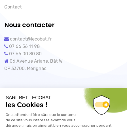
Contact
Nous contacter
contact@lecobat.fr
07 66 56 11 98
07 66 00 80 80
06 Avenue Ariane, Bât W,
CP 33700, Mérignac
©lecobat.fr / R-E2020.fr – Un site du groupe
Lecobat | Tous droits réservés |
Mentions légales
|
Conditions générales de ventes