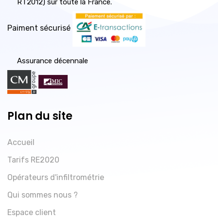
RT2012) sur toute la France.
Paiment sécurisé
Assurance décennale
Plan du site
Accueil
Tarifs RE2020
Opérateurs d'infiltrométrie
Qui sommes nous ?
Espace client