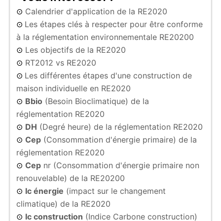
Calendrier d'application de la RE2020
⊙
Les étapes clés à respecter pour être conforme
⊙
à la réglementation environnementale RE20200
Les objectifs de la RE2020
⊙
RT2012 vs RE2020
⊙
Les différentes étapes d'une construction de
⊙
maison individuelle en RE2020
Bbio
(Besoin Bioclimatique) de la
⊙
réglementation RE2020
DH
(Degré heure) de la réglementation RE2020
⊙
Cep
(Consommation d'énergie primaire) de la
⊙
réglementation RE2020
Cep
nr (Consommation d'énergie primaire non
⊙
renouvelable) de la RE20200
Ic énergie
(impact sur le changement
⊙
climatique) de la RE2020
Ic construction
(Indice Carbone construction)
⊙