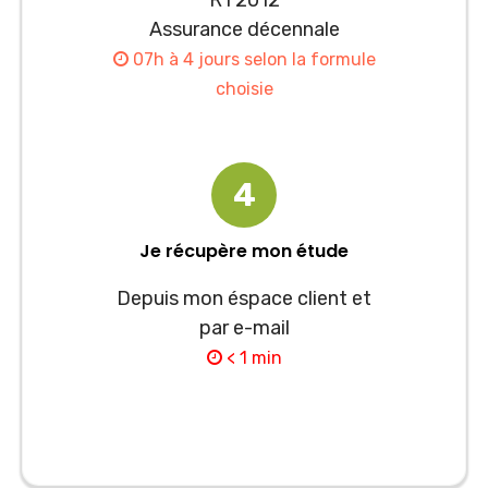
RT2012
Assurance décennale
07h à 4 jours selon la formule
choisie
4
Je récupère mon étude
Depuis mon éspace client et
par e-mail
< 1 min