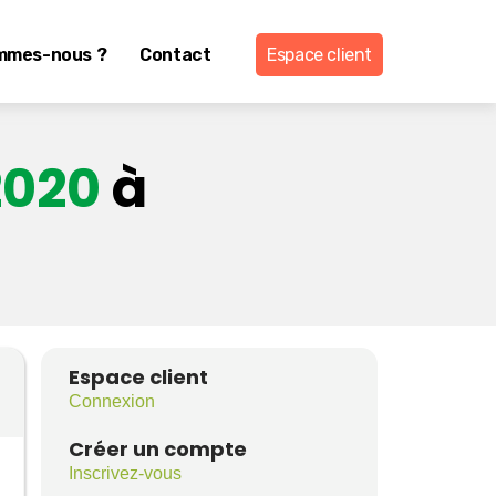
mmes-nous ?
Contact
Espace client
2020
à
Espace client
Connexion
Créer un compte
Inscrivez-vous