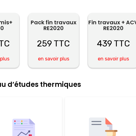
rmis+
Pack fin travaux
Fin travaux + AC
20
RE2020
RE2020
TTC
259 TTC
439 TTC
 plus
en savoir plus
en savoir plus
eau d’études thermiques