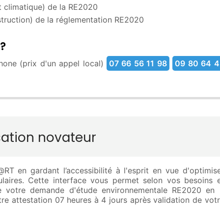
 climatique) de la RE2020
truction) de la réglementation RE2020
?
one (prix d'un appel local)
07 66 56 11 98
09 80 64 4
sation novateur
T en gardant l’accessibilité à l'esprit en vue d'optimis
rmulaires. Cette interface vous permet selon vos besoins 
ire votre demande d'étude environnementale RE2020 en 
re attestation 07 heures à 4 jours après validation de vot