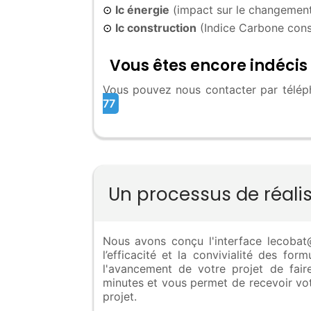
Ic énergie
(impact sur le changement
⊙
Ic construction
(Indice Carbone cons
⊙
Vous êtes encore indécis 
Vous pouvez nous contacter par téléph
77
Un processus de réali
Nous avons conçu l'interface lecobat@R
l’efficacité et la convivialité des fo
l'avancement de votre projet de fa
minutes et vous permet de recevoir vot
projet.