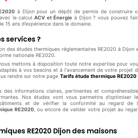
RE2020
à Dijon pour un dépôt de permis de construire 
avec le calcul
ACV et Énergie
à Dijon ? vous pouvez fai
 de 15 ans d’expérience dans le domaine.
s services ?
tion des études thermiques réglementaires RE2020 à Dijon 
eforme nationale RE2020.
 nous mettons à disposition toute notre expertise pour vo
adaptés à vos besoins et à l'avancement de votre projet 
ous rendre sur notre page
Tarifs étude thermique RE2020
 des informations claires, pertinentes et compréhensibl
ormantes. Nos études vont vous permettre d’optimiser l
âtiments et de vérifier la conformité au regard de l
mique RE2020
, ou encore de valider votre projet au rega
rmiques RE2020 Dijon des maisons