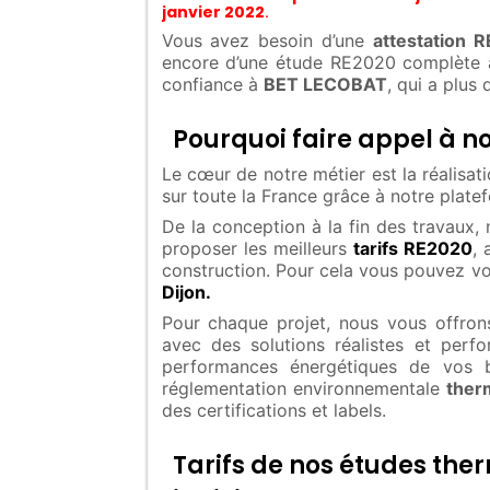
janvier 2022
.
Vous avez besoin d’une
attestation 
encore d’une étude RE2020 complète 
confiance à
BET LECOBAT
, qui a plus
Pourquoi faire appel à no
Le cœur de notre métier est la réalisa
sur toute la France grâce à notre plat
De la conception à la fin des travaux,
proposer les meilleurs
tarifs RE2020
, 
construction. Pour cela vous pouvez v
Dijon.
Pour chaque projet, nous vous offrons
avec des solutions réalistes et perf
performances énergétiques de vos b
réglementation environnementale
ther
des certifications et labels.
Tarifs de nos études the