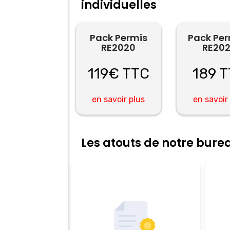
individuelles
Pack Permis
Pack Pe
RE2020
RE20
119€ TTC
189 
en savoir plus
en savoir
Les atouts de notre bur