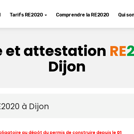
l
Tarifs RE2020
Comprendre la RE2020
Qui so
 et attestation
RE
Dijon
E2020 à Dijon
bligatoire au dépôt du permis de construire depuis le
01