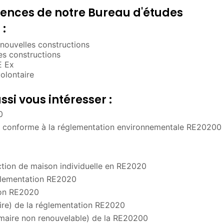
nces de notre Bureau d'études
:
ouvelles constructions
s constructions
E Ex
olontaire
si vous intéresser :
0
re conforme à la réglementation environnementale RE20200
ction de maison individuelle en RE2020
églementation RE2020
ion RE2020
re) de la réglementation RE2020
maire non renouvelable) de la RE20200