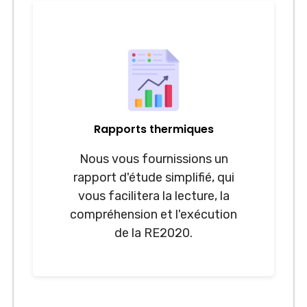
Rapports thermiques
Nous vous fournissions un
rapport d'étude simplifié, qui
vous facilitera la lecture, la
compréhension et l'exécution
de la RE2020.