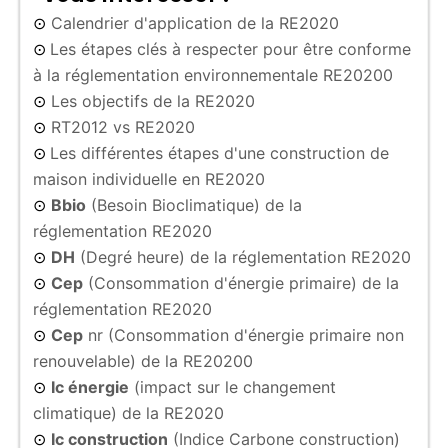
Calendrier d'application de la RE2020
⊙
Les étapes clés à respecter pour être conforme
⊙
à la réglementation environnementale RE20200
Les objectifs de la RE2020
⊙
RT2012 vs RE2020
⊙
Les différentes étapes d'une construction de
⊙
maison individuelle en RE2020
Bbio
(Besoin Bioclimatique) de la
⊙
réglementation RE2020
DH
(Degré heure) de la réglementation RE2020
⊙
Cep
(Consommation d'énergie primaire) de la
⊙
réglementation RE2020
Cep
nr (Consommation d'énergie primaire non
⊙
renouvelable) de la RE20200
Ic énergie
(impact sur le changement
⊙
climatique) de la RE2020
Ic construction
(Indice Carbone construction)
⊙