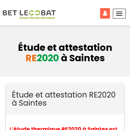
Togg
navi
Étude et attestation
RE
2020
à Saintes
Étude et attestation RE2020
à Saintes
L’
étude thermique RE2020 à Saintes
est