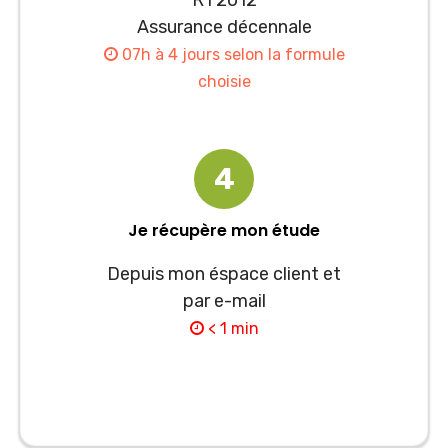
RT2012
Assurance décennale
07h à 4 jours selon la formule
choisie
4
Je récupère mon étude
Depuis mon éspace client et
par e-mail
< 1 min