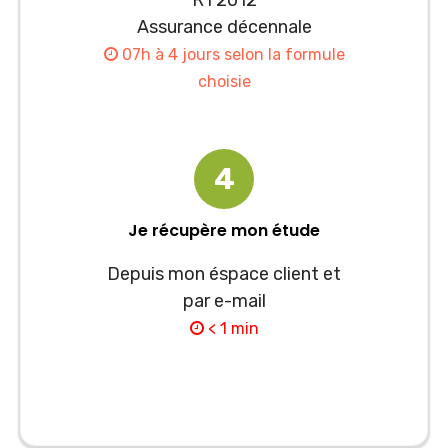
RT2012
Assurance décennale
07h à 4 jours selon la formule
choisie
4
Je récupère mon étude
Depuis mon éspace client et
par e-mail
< 1 min