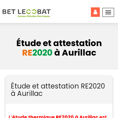
Togg
navi
Étude et attestation
RE
2020
à Aurillac
Étude et attestation RE2020
à Aurillac
L’
étude thermique RE2020 à Aurillac
est