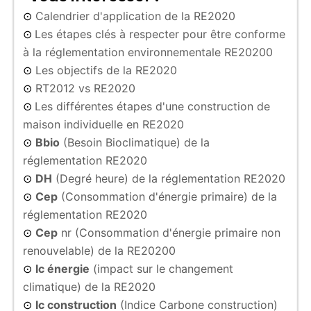
Calendrier d'application de la RE2020
⊙
Les étapes clés à respecter pour être conforme
⊙
à la réglementation environnementale RE20200
Les objectifs de la RE2020
⊙
RT2012 vs RE2020
⊙
Les différentes étapes d'une construction de
⊙
maison individuelle en RE2020
Bbio
(Besoin Bioclimatique) de la
⊙
réglementation RE2020
DH
(Degré heure) de la réglementation RE2020
⊙
Cep
(Consommation d'énergie primaire) de la
⊙
réglementation RE2020
Cep
nr (Consommation d'énergie primaire non
⊙
renouvelable) de la RE20200
Ic énergie
(impact sur le changement
⊙
climatique) de la RE2020
Ic construction
(Indice Carbone construction)
⊙