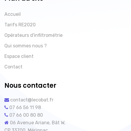
Accueil
Tarifs RE2020
Opérateurs d'infiltrométrie
Qui sommes nous ?
Espace client
Contact
Nous contacter
contact@lecobat.fr
07 66 56 11 98
07 66 00 80 80
06 Avenue Ariane, Bât W,
CP 33700, Mérignac