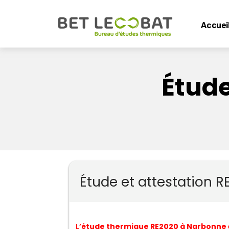
Accuei
Étude
Étude et attestation 
L’
étude thermique RE2020 à Narbonne