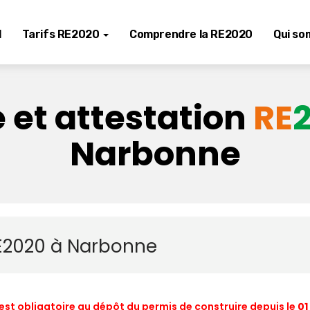
l
Tarifs RE2020
Comprendre la RE2020
Qui so
 et attestation
RE
Narbonne
RE2020 à Narbonne
est obligatoire au dépôt du permis de construire depuis le
01