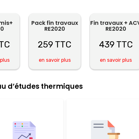
rmis+
Pack fin travaux
Fin travaux + AC
20
RE2020
RE2020
TTC
259 TTC
439 TTC
 plus
en savoir plus
en savoir plus
eau d’études thermiques