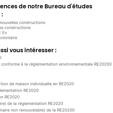
nces de notre Bureau d'études
:
ouvelles constructions
s constructions
E Ex
olontaire
si vous intéresser :
0
re conforme à la réglementation environnementale RE20200
ction de maison individuelle en RE2020
églementation RE2020
ion RE2020
re) de la réglementation RE2020
maire non renouvelable) de la RE20200