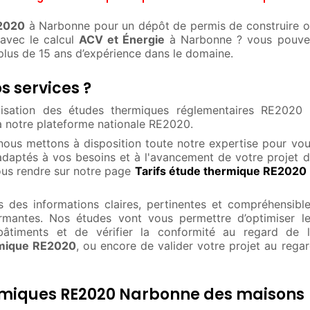
E2020
à Narbonne pour un dépôt de permis de construire 
avec le calcul
ACV et Énergie
à Narbonne ? vous pouve
 plus de 15 ans d’expérience dans le domaine.
s services ?
lisation des études thermiques réglementaires RE2020 
à notre plateforme nationale RE2020.
 nous mettons à disposition toute notre expertise pour vo
adaptés à vos besoins et à l'avancement de votre projet 
ous rendre sur notre page
Tarifs étude thermique RE2020
 des informations claires, pertinentes et compréhensibl
ormantes. Nos études vont vous permettre d’optimiser l
âtiments et de vérifier la conformité au regard de l
mique RE2020
, ou encore de valider votre projet au rega
ermiques RE2020 Narbonne des maisons