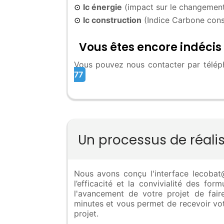
Ic énergie
(impact sur le changement
⊙
Ic construction
(Indice Carbone cons
⊙
Vous êtes encore indécis 
Vous pouvez nous contacter par téléph
77
Un processus de réali
Nous avons conçu l'interface lecobat@R
l’efficacité et la convivialité des fo
l'avancement de votre projet de fa
minutes et vous permet de recevoir vot
projet.