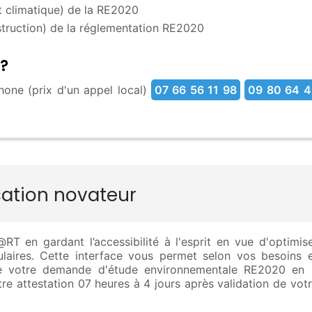
 climatique) de la RE2020
truction) de la réglementation RE2020
?
one (prix d'un appel local)
07 66 56 11 98
09 80 64 4
sation novateur
T en gardant l’accessibilité à l'esprit en vue d'optimis
rmulaires. Cette interface vous permet selon vos besoins 
ire votre demande d'étude environnementale RE2020 en 
re attestation 07 heures à 4 jours après validation de vot