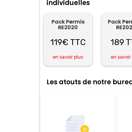
individuelles
Pack Permis
Pack Pe
RE2020
RE20
119€ TTC
189 
en savoir plus
en savoir
Les atouts de notre bur