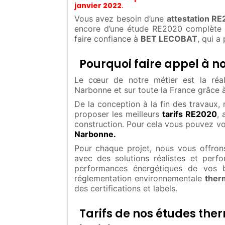
janvier 2022
.
Vous avez besoin d’une
attestation R
encore d’une étude RE2020 complète 
faire confiance à
BET LECOBAT
, qui a
Pourquoi faire appel à no
Le cœur de notre métier est la réa
Narbonne et sur toute la France grâce 
De la conception à la fin des travaux,
proposer les meilleurs
tarifs RE2020
, 
construction. Pour cela vous pouvez v
Narbonne.
Pour chaque projet, nous vous offrons
avec des solutions réalistes et perf
performances énergétiques de vos b
réglementation environnementale
ther
des certifications et labels.
Tarifs de nos études th