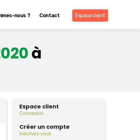
mmes-nous ?
Contact
Espace client
2020
à
Espace client
Connexion
Créer un compte
Inscrivez-vous