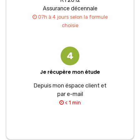
RT2012
Assurance décennale
07h à 4 jours selon la formule
choisie
4
Je récupère mon étude
Depuis mon éspace client et
par e-mail
< 1 min