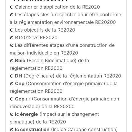
Calendrier d'application de la RE2020
⊙
Les étapes clés à respecter pour être conforme
⊙
à la réglementation environnementale RE20200
Les objectifs de la RE2020
⊙
RT2012 vs RE2020
⊙
Les différentes étapes d'une construction de
⊙
maison individuelle en RE2020
Bbio
(Besoin Bioclimatique) de la
⊙
réglementation RE2020
DH
(Degré heure) de la réglementation RE2020
⊙
Cep
(Consommation d'énergie primaire) de la
⊙
réglementation RE2020
Cep
nr (Consommation d'énergie primaire non
⊙
renouvelable) de la RE20200
Ic énergie
(impact sur le changement
⊙
climatique) de la RE2020
Ic construction
(Indice Carbone construction)
⊙