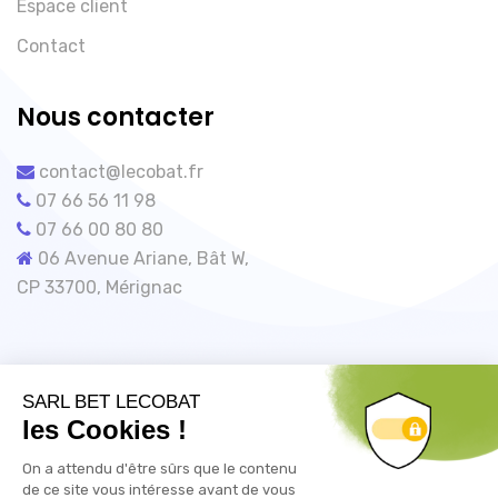
Espace client
Contact
Nous contacter
contact@lecobat.fr
07 66 56 11 98
07 66 00 80 80
06 Avenue Ariane, Bât W,
CP 33700, Mérignac
©lecobat.fr / R-E2020.fr – Un site du groupe
Lecobat | Tous droits réservés |
Mentions légales
|
Conditions générales de ventes