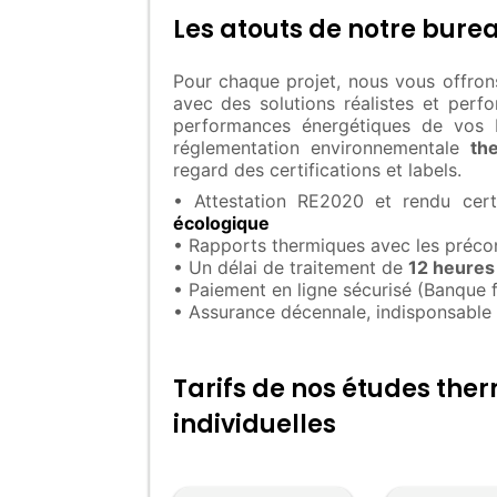
Les atouts de notre bure
Pour chaque projet, nous vous offrons
avec des solutions réalistes et perf
performances énergétiques de vos b
réglementation environnementale
th
regard des certifications et labels.
• Attestation RE2020 et rendu certi
écologique
• Rapports thermiques avec les préconi
• Un délai de traitement de
12 heures 
• Paiement en ligne sécurisé (Banque 
• Assurance décennale, indisponsable
Tarifs de nos études th
individuelles