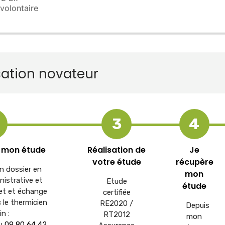
 volontaire
sation novateur
3
4
 mon étude
Réalisation de
Je
votre étude
récupère
n dossier en
mon
inistrative et
Etude
étude
et et échange
certifiée
 le thermicien
RE2020 /
Depuis
in :
RT2012
mon
u
09 80 64 42