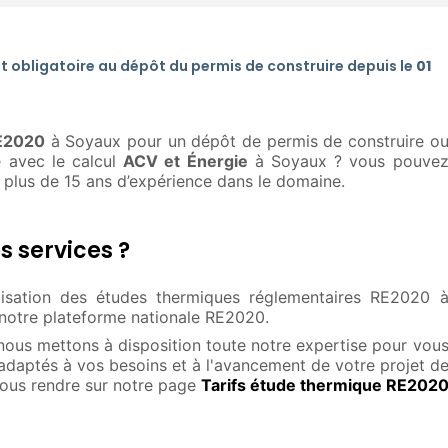
t obligatoire au dépôt du permis de construire depuis le
01
RE2020
à Soyaux pour un dépôt de permis de construire o
 avec le calcul
ACV et Énergie
à Soyaux ? vous pouve
a plus de 15 ans d’expérience dans le domaine.
s services ?
lisation des études thermiques réglementaires RE2020 
 notre plateforme nationale RE2020.
 nous mettons à disposition toute notre expertise pour vou
 adaptés à vos besoins et à l'avancement de votre projet d
vous rendre sur notre page
Tarifs étude thermique RE202