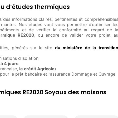
au d’études thermiques
 des informations claires, pertinentes et compréhensible
ormantes. Nos études vont vous permettre d’optimiser le
âtiments et de vérifier la conformité au regard de l
ermique RE2020
, ou encore de valider votre projet a
fiés, générés sur le site
du ministère de la transitio
sations d’isolation
à 4 jours
française,
le crédit Agricole
)
 pour le prêt bancaire et l’assurance Dommage et Ouvrage
ermiques RE2020 Soyaux des maisons