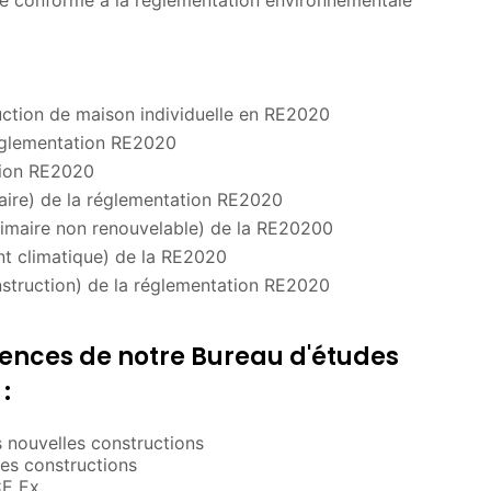
re conforme à la réglementation environnementale
uction de maison individuelle en RE2020
réglementation RE2020
tion RE2020
ire) de la réglementation RE2020
imaire non renouvelable) de la RE20200
t climatique) de la RE2020
struction) de la réglementation RE2020
nces de notre Bureau d'études
:
nouvelles constructions
es constructions
CE Ex