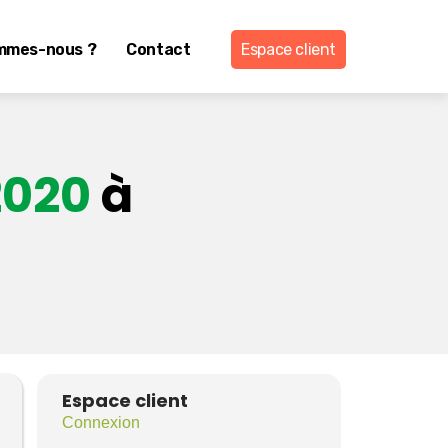
mmes-nous ?
Contact
Espace client
2020
à
Espace client
Connexion