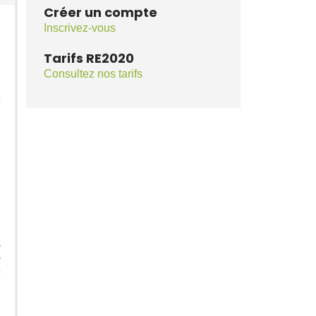
Créer un compte
Inscrivez-vous
Tarifs RE2020
Consultez nos tarifs
u
z
à
s
e
0