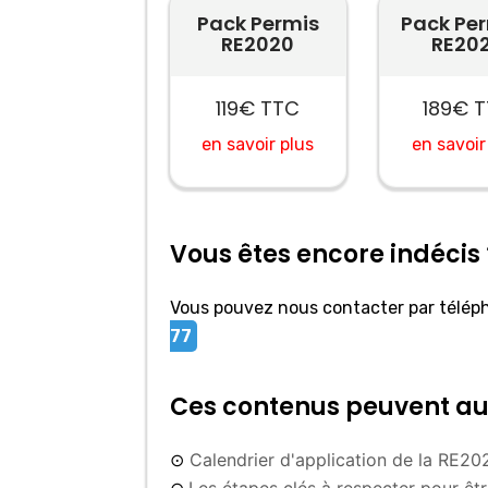
Pack Permis
Pack Pe
RE2020
RE20
119€ TTC
189€ 
en savoir plus
en savoir
Vous êtes encore indécis 
Vous pouvez nous contacter par télépho
77
Ces contenus peuvent auss
Calendrier d'application de la RE20
⊙