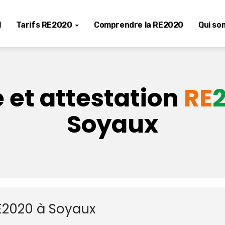
l
Tarifs RE2020
Comprendre la RE2020
Qui so
 et attestation
RE
Soyaux
RE2020 à Soyaux