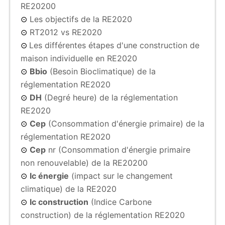
RE20200
Les objectifs de la RE2020
⊙
RT2012 vs RE2020
⊙
Les différentes étapes d'une construction de
⊙
maison individuelle en RE2020
Bbio
(Besoin Bioclimatique) de la
⊙
réglementation RE2020
DH
(Degré heure) de la réglementation
⊙
RE2020
Cep
(Consommation d'énergie primaire) de la
⊙
réglementation RE2020
Cep
nr (Consommation d'énergie primaire
⊙
non renouvelable) de la RE20200
Ic énergie
(impact sur le changement
⊙
climatique) de la RE2020
Ic construction
(Indice Carbone
⊙
construction) de la réglementation RE2020