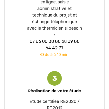
en ligne, saisie
administrative et
technique du projet et
échange téléphonique
avec le thermicien si besoin
:
07 66 00 80 80
ou
09 80
64 42 77
de 5 à 10 min
3
Réalisation de votre étude
Etude certifiée RE2020 /
RT2012