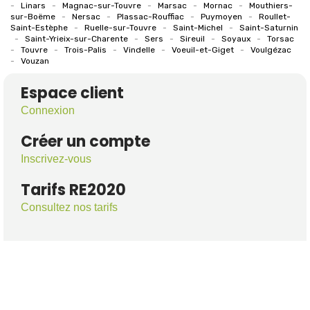
-
Linars
-
Magnac-sur-Touvre
-
Marsac
-
Mornac
-
Mouthiers-
sur-Boëme
-
Nersac
-
Plassac-Rouffiac
-
Puymoyen
-
Roullet-
Saint-Estèphe
-
Ruelle-sur-Touvre
-
Saint-Michel
-
Saint-Saturnin
-
Saint-Yrieix-sur-Charente
-
Sers
-
Sireuil
-
Soyaux
-
Torsac
-
Touvre
-
Trois-Palis
-
Vindelle
-
Voeuil-et-Giget
-
Voulgézac
-
Vouzan
Espace client
Connexion
Créer un compte
Inscrivez-vous
Tarifs RE2020
Consultez nos tarifs