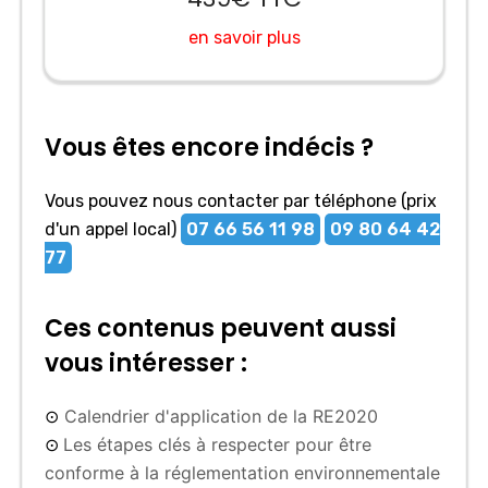
en savoir plus
Vous êtes encore indécis ?
Vous pouvez nous contacter par téléphone (prix
d'un appel local)
07 66 56 11 98
09 80 64 42
77
Ces contenus peuvent aussi
vous intéresser :
Calendrier d'application de la RE2020
⊙
Les étapes clés à respecter pour être
⊙
conforme à la réglementation environnementale