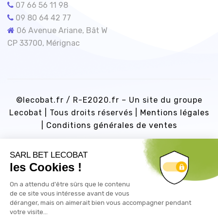
07 66 56 11 98
09 80 64 42 77
06 Avenue Ariane, Bât W
CP 33700, Mérignac
©lecobat.fr / R-E2020.fr – Un site du groupe
Lecobat | Tous droits réservés |
Mentions légales
|
Conditions générales de ventes