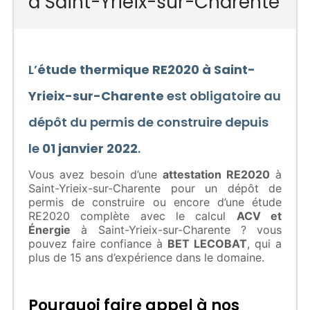
à Saint-Yrieix-sur-Charente
L’
étude thermique RE2020 à Saint-
Yrieix-sur-Charente
est obligatoire au
dépôt du permis de construire depuis
le
01 janvier 2022
.
Vous avez besoin d’une
attestation RE2020
à
Saint-Yrieix-sur-Charente pour un dépôt de
permis de construire ou encore d’une étude
RE2020 complète avec le calcul
ACV et
Énergie
à Saint-Yrieix-sur-Charente ? vous
pouvez faire confiance à
BET LECOBAT
, qui a
plus de 15 ans d’expérience dans le domaine.
Pourquoi faire appel à nos